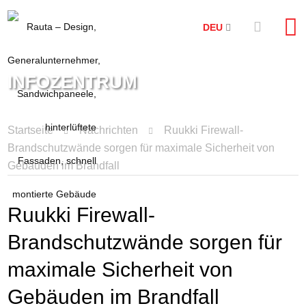
DEU
INFOZENTRUM
Startseite
Nachrichten
Ruukki Firewall-
Brandschutzwände sorgen für maximale Sicherheit von
Gebäuden im Brandfall
Ruukki Firewall-
Brandschutzwände sorgen für
maximale Sicherheit von
Gebäuden im Brandfall