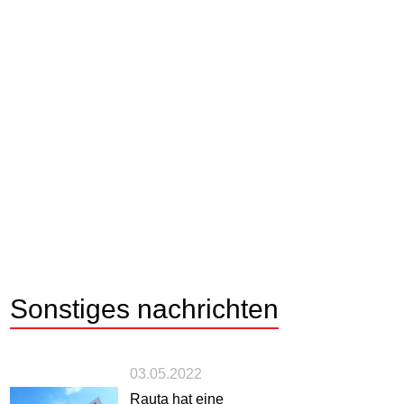
Sonstiges
nachrichten
03.05.2022
Rauta hat eine