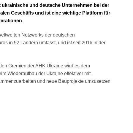
t ukrainische und deutsche Unternehmen bei der
alen Geschäfts und ist eine wichtige Plattform für
erationen.
 weltweiten Netzwerks der deutschen
s in 92 Ländern umfasst, und ist seit 2016 in der
n den Gremien der AHK Ukraine wird es dem
m Wiederaufbau der Ukraine effektiver mit
mmenzuarbeiten und neue Bauprojekte umzusetzen.