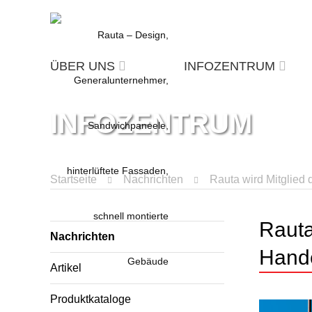
ÜBER UNS
INFOZENTRUM
INFOZENTRUM
Startseite
Nachrichten
Rauta wird Mitglied
Rauta
Nachrichten
Hand
Artikel
Produktkataloge