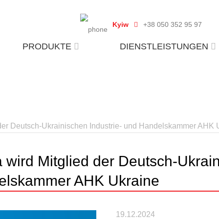
Kyiw
+38 050 352 95 97
PRODUKTE
DIENSTLEISTUNGEN
 der Deutsch-Ukrainischen Industrie- und Handelskammer AHK 
 wird Mitglied der Deutsch-Ukrain
elskammer AHK Ukraine
19.12.2024