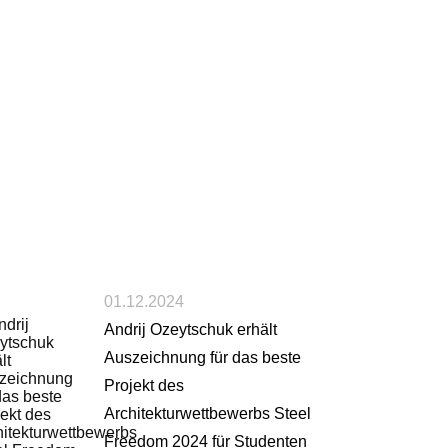
01.12.2024
Andrij Ozeytschuk erhält
Auszeichnung für das beste
Projekt des
Architekturwettbewerbs Steel
Freedom 2024 für Studenten