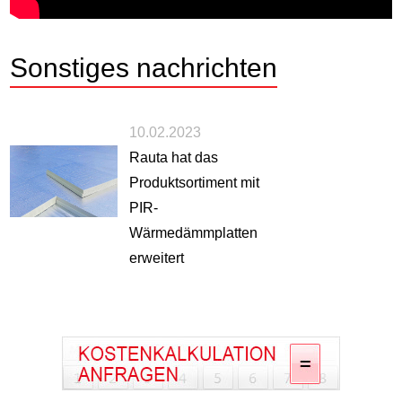
Sonstiges
nachrichten
10.02.2023
Rauta hat das
Produktsortiment mit
PIR-
Wärmedämmplatten
erweitert