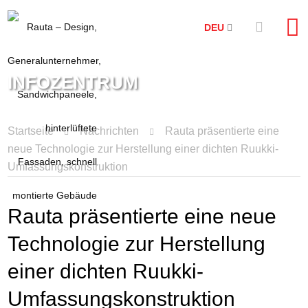
DEU
INFOZENTRUM
Startseite
Nachrichten
Rauta präsentierte eine
neue Technologie zur Herstellung einer dichten Ruukki-
Umfassungskonstruktion
Rauta präsentierte eine neue
Technologie zur Herstellung
einer dichten Ruukki-
Umfassungskonstruktion