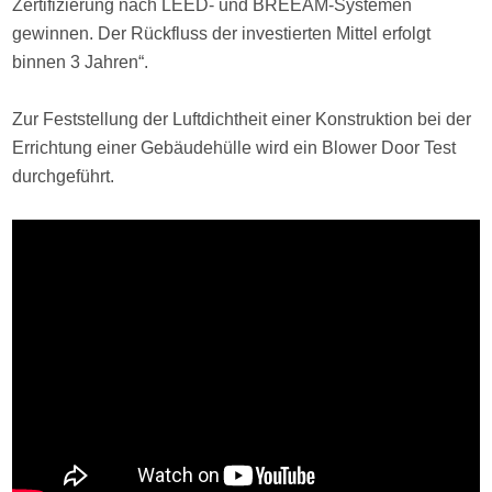
Zertifizierung nach LEED- und BREEAM-Systemen
gewinnen. Der Rückfluss der investierten Mittel erfolgt
binnen 3 Jahren“.
Zur Feststellung der Luftdichtheit einer Konstruktion bei der
Errichtung einer Gebäudehülle wird ein Blower Door Test
durchgeführt.