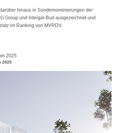
darüber hinaus in Sondernominierungen der
G Group und Intergal-Bud ausgezeichnet und
platz im Ranking von MVRDV.
m 2025