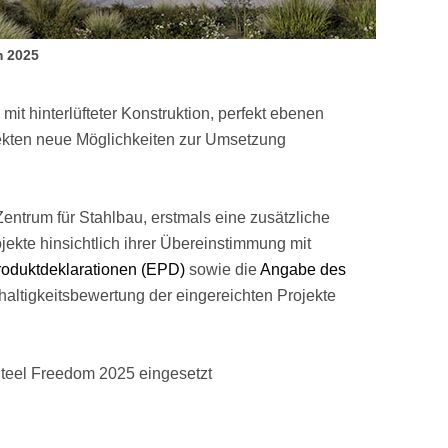
m 2025
t hinterlüfteter Konstruktion, perfekt ebenen
itekten neue Möglichkeiten zur Umsetzung
entrum für Stahlbau, erstmals eine zusätzliche
jekte hinsichtlich ihrer Übereinstimmung mit
oduktdeklarationen (EPD)
sowie die
Angabe des
altigkeitsbewertung der eingereichten Projekte