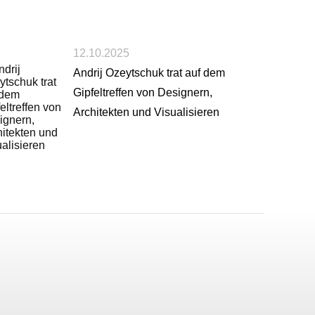
12.10.2025
Andrij Ozeytschuk trat auf dem
Gipfeltreffen von Designern,
Architekten und Visualisieren