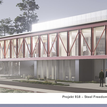
Projekt 918 – Steel Freedo