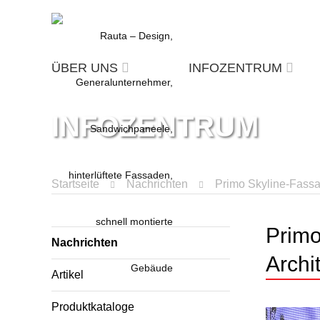
ÜBER UNS
INFOZENTRUM
INFOZENTRUM
Startseite
Nachrichten
Primo Skyline-Fassa
Primo
Nachrichten
Archi
Artikel
Produktkataloge