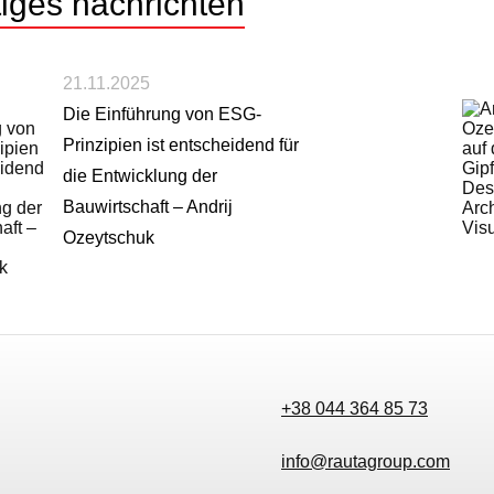
tiges
nachrichten
21.11.2025
Die Einführung von ESG-
Prinzipien ist entscheidend für
die Entwicklung der
Bauwirtschaft – Andrij
Ozeytschuk
+38 044 364 85 73
info@rautagroup.com