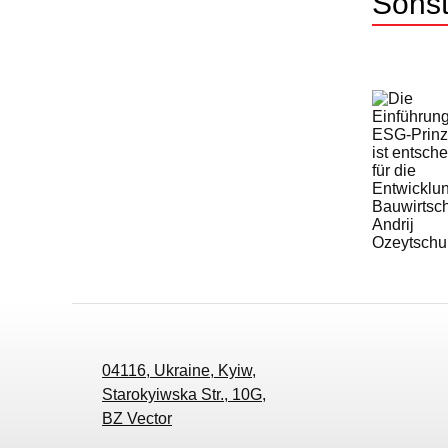
Sons
04116, Ukraine, Kyiw,
Starokyiwska Str., 10G,
BZ Vector