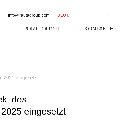
info@rautagroup.com
DEU
PORTFOLIO
KONTAKTE
m 2025 eingesetzt
ekt des
 2025 eingesetzt