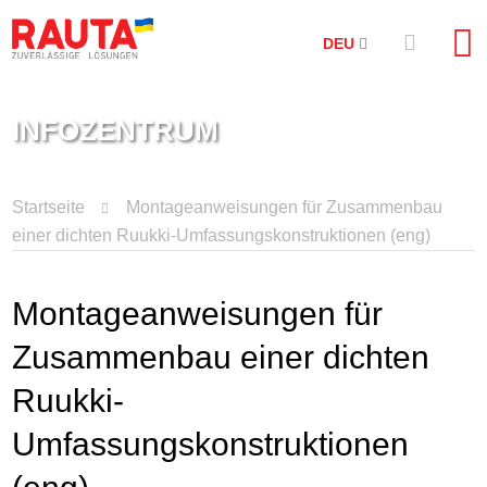
DEU
INFOZENTRUM
Startseite
Montageanweisungen für Zusammenbau
einer dichten Ruukki-Umfassungskonstruktionen (eng)
Montageanweisungen für
Zusammenbau einer dichten
Ruukki-
Umfassungskonstruktionen