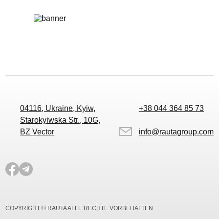
04116, Ukraine, Kyiw,
+38 044 364 85 73
Starokyiwska Str., 10G,
BZ Vector
info@rautagroup.com
COPYRIGHT © RAUTA ALLE RECHTE VORBEHALTEN