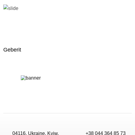
Geberit
04116, Ukraine, Kyiw,
+38 044 364 85 73