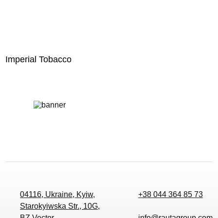
Imperial Tobacco
04116, Ukraine, Kyiw,
+38 044 364 85 73
Starokyiwska Str., 10G,
BZ Vector
info@rautagroup.com