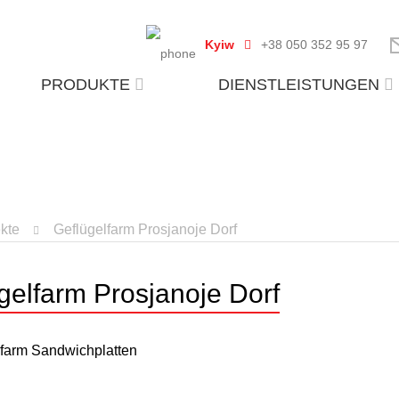
Kyiw
+38 050 352 95 97
PRODUKTE
DIENSTLEISTUNGEN
ekte
Geflügelfarm Prosjanoje Dorf
gelfarm Prosjanoje Dorf