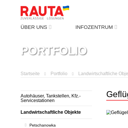
ÜBER UNS
INFOZENTRUM
PORTFOLIO
Startseite
Portfolio
Landwirtschaftliche Obj
Geflü
Autohäuser, Tankstellen, Kfz.-
Servicestationen
Landwirtschaftliche Objekte
Petschanowka