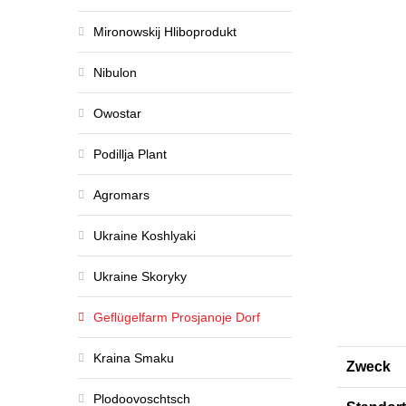
Mironowskij Hliboprodukt
Nibulon
Owostar
Podillja Plant
Agromars
Ukraine Koshlyaki
Ukraine Skoryky
Geflügelfarm Prosjanoje Dorf
Kraina Smaku
Zweck
Plodoovoschtsch