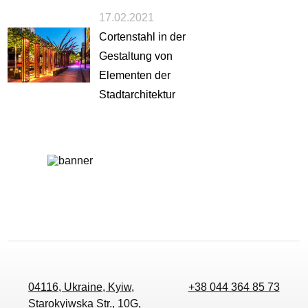
17.02.2021
Cortenstahl in der
Gestaltung von
Elementen der
Stadtarchitektur
04116, Ukraine, Kyiw,
+38 044 364 85 73
Starokyiwska Str., 10G,