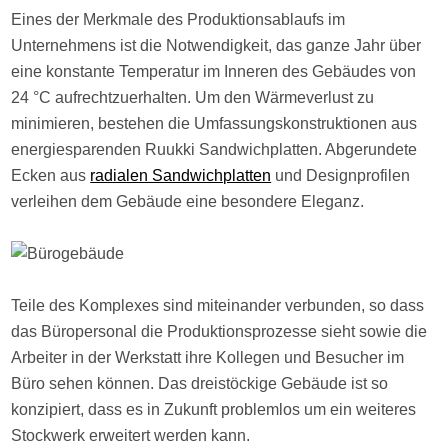
Eines der Merkmale des Produktionsablaufs im
Unternehmens ist die Notwendigkeit, das ganze Jahr über
eine konstante Temperatur im Inneren des Gebäudes von
24 °C aufrechtzuerhalten. Um den Wärmeverlust zu
minimieren, bestehen die Umfassungskonstruktionen aus
energiesparenden Ruukki Sandwichplatten. Abgerundete
Ecken aus
radialen Sandwichplatten
und Designprofilen
verleihen dem Gebäude eine besondere Eleganz.
Teile des Komplexes sind miteinander verbunden, so dass
das Büropersonal die Produktionsprozesse sieht sowie die
Arbeiter in der Werkstatt ihre Kollegen und Besucher im
Büro sehen können. Das dreistöckige Gebäude ist so
konzipiert, dass es in Zukunft problemlos um ein weiteres
Stockwerk erweitert werden kann.