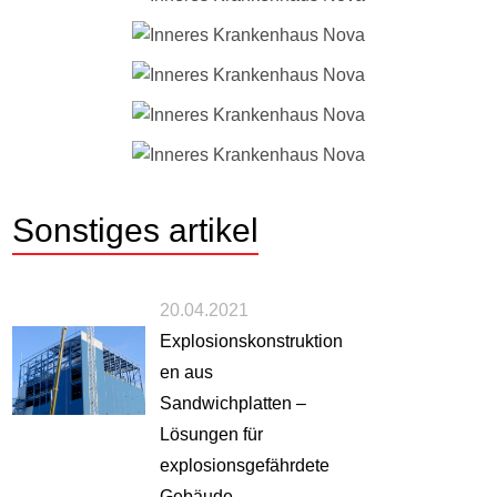
Sonstiges
artikel
20.04.2021
Explosionskonstruktion
en aus
Sandwichplatten –
Lösungen für
explosionsgefährdete
Gebäude