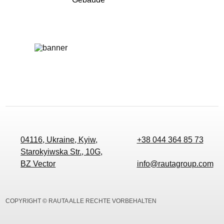
04116, Ukraine, Kyiw,
+38 044 364 85 73
Starokyiwska Str., 10G,
BZ Vector
info@rautagroup.com
COPYRIGHT © RAUTA ALLE RECHTE VORBEHALTEN