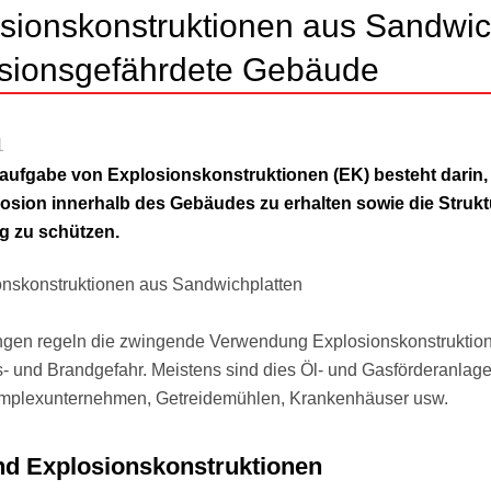
sionskonstruktionen aus Sandwic
sionsgefährdete Gebäude
1
aufgabe von Explosionskonstruktionen (EK) besteht darin
losion innerhalb des Gebäudes zu erhalten sowie die Stru
g zu schützen.
gen regeln die zwingende Verwendung Explosionskonstruktione
- und Brandgefahr. Meistens sind dies Öl- und Gasförderanlagen
mplexunternehmen, Getreidemühlen, Krankenhäuser usw.
nd Explosionskonstruktionen