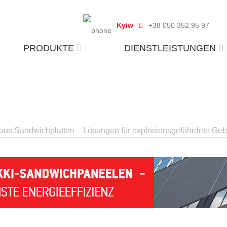
Kyiw
+38 050 352 95 97
PRODUKTE
DIENSTLEISTUNGEN
 aus Sandwichplatten – Lösungen für explosionsgefährdete Ge