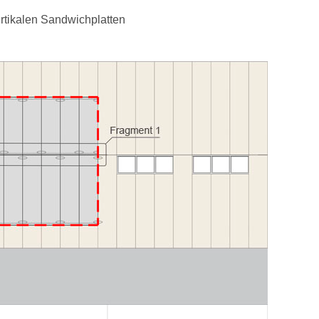
rtikalen Sandwichplatten