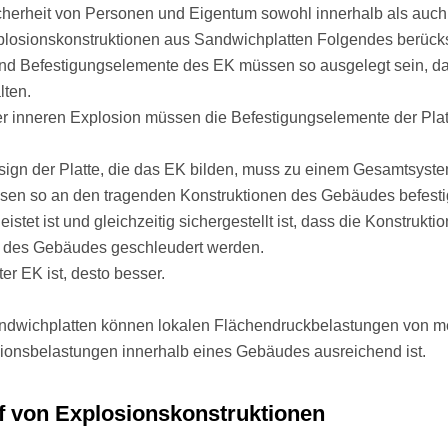
cherheit von Personen und Eigentum sowohl innerhalb als auc
plosionskonstruktionen aus Sandwichplatten Folgendes berücks
und Befestigungselemente des EK müssen so ausgelegt sein, da
lten.
er inneren Explosion müssen die Befestigungselemente der Platt
ign der Platte, die das EK bilden, muss zu einem Gesamtsyste
en so an den tragenden Konstruktionen des Gebäudes befestig
istet ist und gleichzeitig sichergestellt ist, dass die Konstruk
 des Gebäudes geschleudert werden.
ter EK ist, desto besser.
ndwichplatten können lokalen Flächendruckbelastungen von me
ionsbelastungen innerhalb eines Gebäudes ausreichend ist.
f von Explosionskonstruktionen