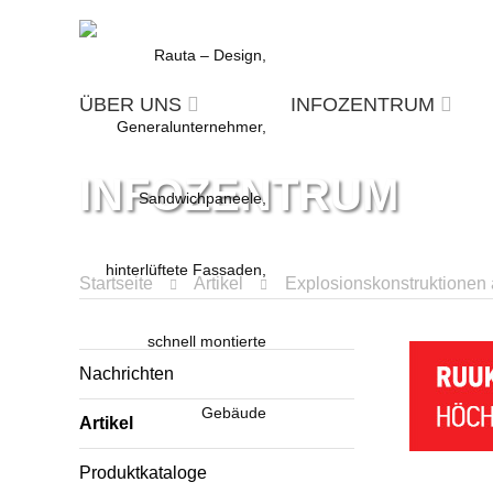
ÜBER UNS
INFOZENTRUM
INFOZENTRUM
Startseite
Artikel
Explosionskonstruktionen
Nachrichten
Artikel
Produktkataloge