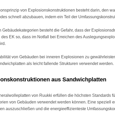
onsprinzip von Explosionskonstruktionen besteht darin, den w
es schnell abzubauen, indem ein Teil der Umfassungskonstruk
n Gebäudekategorien besteht die Gefahr, dass der Explosionsdruc
des EK so, dass im Notfall bei Erreichen des Auslegungsexplo
ird.
bilität von Gebäuden bei inneren Explosionen zu gewährleisten
andwichplatten als leicht fallende Strukturen verwendet werden.
ionskonstruktionen aus Sandwichplatten
eralwolleplatten von Ruukki erfüllen die höchsten Standards fü
orien von Gebäuden verwendet werden können. Eine speziell en
en auszuschließen und die energieeffizienteste Umfassungskons