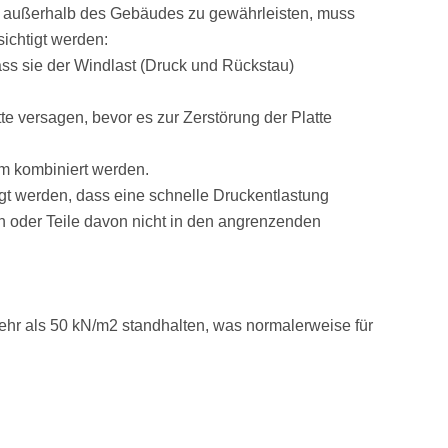
h außerhalb des Gebäudes zu gewährleisten, muss
ichtigt werden:
ss sie der Windlast (Druck und Rückstau)
e versagen, bevor es zur Zerstörung der Platte
m kombiniert werden.
t werden, dass eine schnelle Druckentlastung
tion oder Teile davon nicht in den angrenzenden
hr als 50 kN/m2 standhalten, was normalerweise für