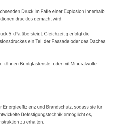
achsenden Druck im Falle einer Explosion innerhalb
tionen drucklos gemacht wird.
k 5 kPa übersteigt. Gleichzeitig erfolgt die
sionsdruckes ein Teil der Fassade oder des Daches
, können Buntglasfenster oder mit Mineralwolle
r Energieeffizienz und Brandschutz, sodass sie für
twickelte Befestigungstechnik ermöglicht es,
truktion zu erhalten.