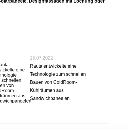
Solarpaneele, Designfassaden mit Lochung oder
15.07.2022
Rauta entwickelte eine
Technologie zum schnellen
Bauen von ColdRoom-
Kühlräumen aus
Sandwichpaneelen