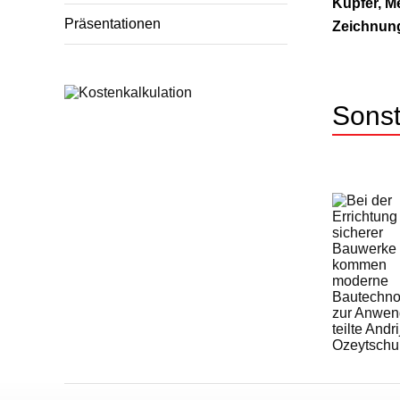
Kupfer, M
Präsentationen
Zeichnung
Sonst