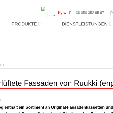
Kyiw
+38 050 352 95 97
PRODUKTE
DIENSTLEISTUNGEN
ng)
rlüftete Fassaden von Ruukki (en
2
og enthält ein Sortiment an Original-Fassadenkassetten und 