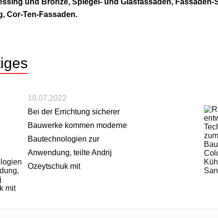
essing und Bronze, Spiegel- und Glasfassaden, Fassaden-
, Cor-Ten-Fassaden.
iges
18.07.2022
Bei der Errichtung sicherer
Bauwerke kommen moderne
Bautechnologien zur
Anwendung, teilte Andrij
Ozeytschuk mit