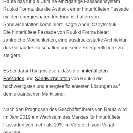
Rauta das für die Ukraine einzigartige Fassadensystem
Ruukki Forma, das die Ästhetik einer hinterlüfteten Fassade
mit den energiesparenden Eigenschaften von
Sandwichplatten kombiniert“, sagte Andrij Ozeytschuk. –
Die hinterlüftete Fassade von Ruukki Forma bietet
zahlreiche Möglichkeiten, eine ausdrucksstarke Architektur
des Gebäudes zu schaffen und seine Energieeffizienz zu
steigern.
Es sei darauf hingewiesen, dass die
hinterlüfteten
Fassaden
und
Sandwichplatten
von Ruukki die
hochwertigsten und energieeffizientesten Lösungen auf
dem ukrainischen Markt sind.
Nach den Prognosen des Geschäftsführers von Rauta wird
im Jahr 2019 ein Wachstum des Marktes für hinterlüftete
Fassaden von mehr als 10% im Vergleich zum Vorjahr
erwartet.