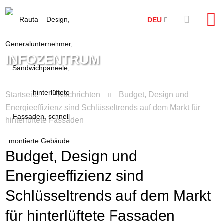
DEU
INFOZENTRUM
Startseite
Nachrichten
Budget, Design und
Energieeffizienz sind Schlüsseltrends auf dem Markt für
hinterlüftete Fassaden
Budget, Design und
Energieeffizienz sind
Schlüsseltrends auf dem Markt
für hinterlüftete Fassaden