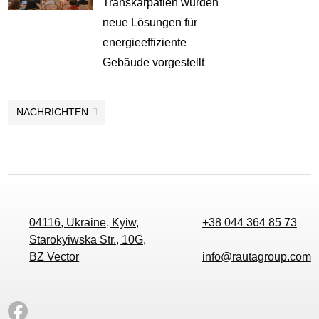
Transkarpatien wurden
neue Lösungen für
energieeffiziente
Gebäude vorgestellt
NACHRICHTEN
04116, Ukraine, Kyiw,
+38 044 364 85 73
Starokyiwska Str., 10G,
BZ Vector
info@rautagroup.com