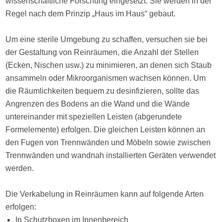
wissenschaftliche Forschung eingesetzt. Sie werden in der
Regel nach dem Prinzip „Haus im Haus“ gebaut.
Um eine sterile Umgebung zu schaffen, versuchen sie bei
der Gestaltung von Reinräumen, die Anzahl der Stellen
(Ecken, Nischen usw.) zu minimieren, an denen sich Staub
ansammeln oder Mikroorganismen wachsen können. Um
die Räumlichkeiten bequem zu desinfizieren, sollte das
Angrenzen des Bodens an die Wand und die Wände
untereinander mit speziellen Leisten (abgerundete
Formelemente) erfolgen. Die gleichen Leisten können an
den Fugen von Trennwänden und Möbeln sowie zwischen
Trennwänden und wandnah installierten Geräten verwendet
werden.
Die Verkabelung in Reinräumen kann auf folgende Arten
erfolgen:
In Schutzboxen im Innenbereich