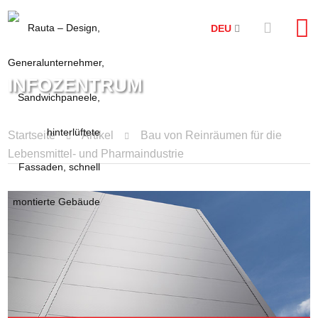
DEU
INFOZENTRUM
Startseite
Artikel
Bau von Reinräumen für die
Lebensmittel- und Pharmaindustrie