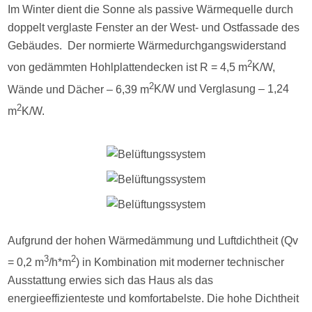
Im Winter dient die Sonne als passive Wärmequelle durch
doppelt verglaste Fenster an der West- und Ostfassade des
Gebäudes. Der normierte Wärmedurchgangswiderstand
2
von gedämmten Hohlplattendecken ist R = 4,5 m
K/W,
2
Wände und Dächer – 6,39 m
K/W und Verglasung – 1,24
2
m
K/W.
Aufgrund der hohen Wärmedämmung und Luftdichtheit (Qv
3
2
= 0,2 m
/h*m
) in Kombination mit moderner technischer
Ausstattung erwies sich das Haus als das
energieeffizienteste und komfortabelste. Die hohe Dichtheit