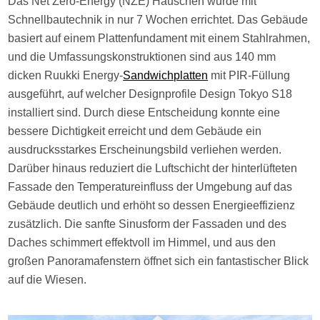
Das Net Zero-Energy (NZE) Häuschen wurde mit
Schnellbautechnik in nur 7 Wochen errichtet. Das Gebäude
basiert auf einem Plattenfundament mit einem Stahlrahmen,
und die Umfassungskonstruktionen sind aus 140 mm
dicken Ruukki Energy-
Sandwichplatten
mit PIR-Füllung
ausgeführt, auf welcher Designprofile Design Tokyo S18
installiert sind. Durch diese Entscheidung konnte eine
bessere Dichtigkeit erreicht und dem Gebäude ein
ausdrucksstarkes Erscheinungsbild verliehen werden.
Darüber hinaus reduziert die Luftschicht der hinterlüfteten
Fassade den Temperatureinfluss der Umgebung auf das
Gebäude deutlich und erhöht so dessen Energieeffizienz
zusätzlich. Die sanfte Sinusform der Fassaden und des
Daches schimmert effektvoll im Himmel, und aus den
großen Panoramafenstern öffnet sich ein fantastischer Blick
auf die Wiesen.