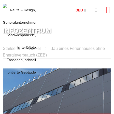
DEU
INFOZENTRUM
Startseite
Artikel
Bau eines Ferienhauses ohne
Energieverbrauch (ZEB)