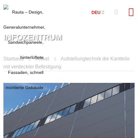
DEU
INFOZENTRUM
Startseite
Artikel
Aufstellungtechnik die Kantteile
mit verdeckter Befestigung