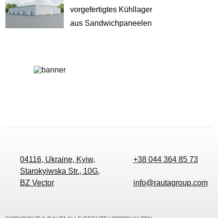
vorgefertigtes Kühllager
aus Sandwichpaneelen
04116, Ukraine, Kyiw,
+38 044 364 85 73
Starokyiwska Str., 10G,
BZ Vector
info@rautagroup.com