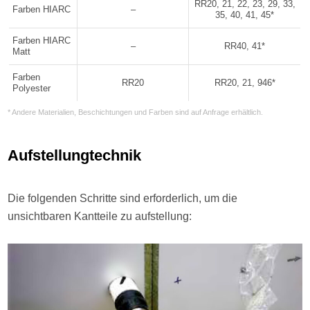
RR20, 21, 22, 23, 29, 33,
Farben HIARC
–
35, 40, 41, 45*
Farben HIARC
–
RR40, 41*
Matt
Farben
RR20
RR20, 21, 946*
Polyester
* Andere Materialien, Beschichtungen und Farben sind auf Anfrage erhältlich.
Aufstellungtechnik
Die folgenden Schritte sind erforderlich, um die
unsichtbaren Kantteile zu aufstellung: